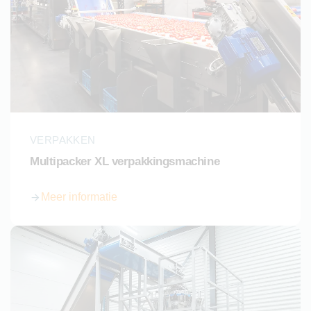
VERPAKKEN
Multipacker XL verpakkingsmachine
Meer informatie
over Multipacker XL verpakkingsmachine