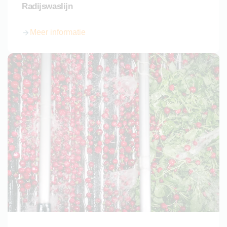
Radijswaslijn
Meer informatie
over Radijswaslijn