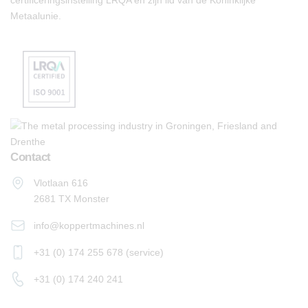
certificeringsinstelling LRQA en zijn lid van de Koninklijke
Metaalunie.
Contact
Vlotlaan 616
2681 TX Monster
info@koppertmachines.nl
+31 (0) 174 255 678 (service)
+31 (0) 174 240 241