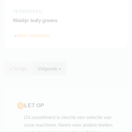
VERWERKEN
Waslijn leafy greens
Meer informatie
over Waslijn leafy greens
« Vorige
Volgende »
LET OP
Dit assortiment is slechts een selectie van
onze machines. Neem voor andere teelten