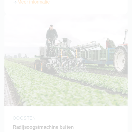
Meer informatie
over Radijsoogstmachine (elektrisch)
OOGSTEN
Radijsoogstmachine buiten