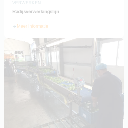
VERWERKEN
Radijsverwerkingslijn
Meer informatie
over Radijsverwerkingslijn