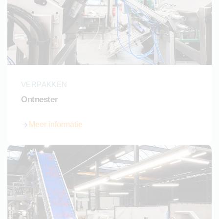
VERPAKKEN
Ontnester
Meer informatie
over Ontnester