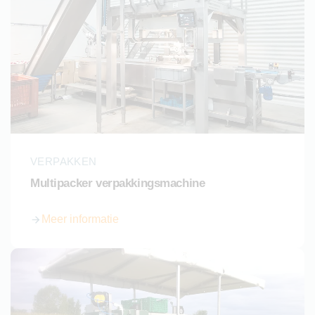
VERPAKKEN
Multipacker verpakkingsmachine
Meer informatie
over Multipacker verpakkingsmachine