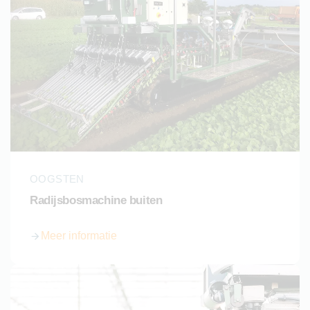
OOGSTEN
Radijsbosmachine buiten
Meer informatie
over Radijsbosmachine buiten