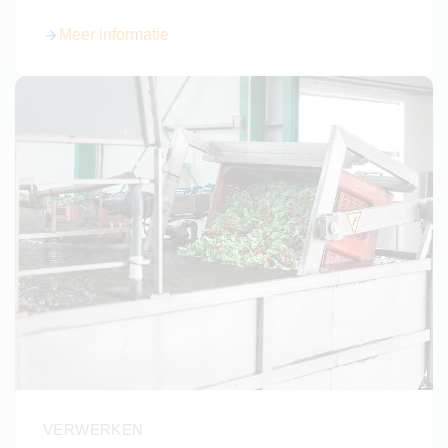
Meer informatie
over Radijsoogstmachine buiten
VERWERKEN