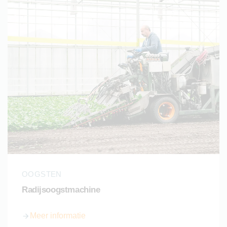
OOGSTEN
Radijsoogstmachine
Meer informatie
over Radijsoogstmachine