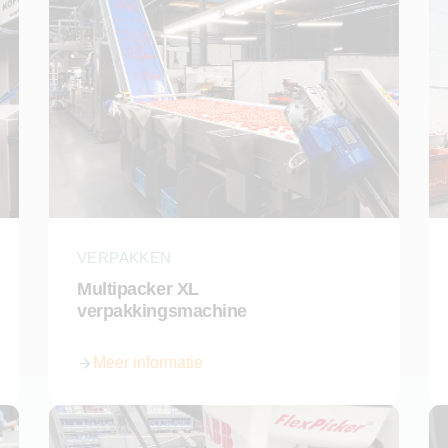
VERPAKKEN
Multipacker XL
verpakkingsmachine
Meer informatie
over Multipacker XL verpakkingsmachine