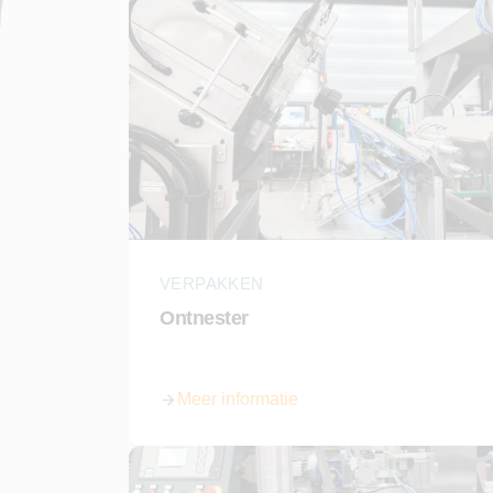
VERPAKKEN
Ontnester
Meer informatie
over Ontnester