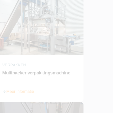
VERPAKKEN
Multipacker verpakkingsmachine
Meer informatie
over Multipacker verpakkingsmachine