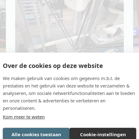
Over de cookies op deze website
We maken gebruik van cookies om gegevens m.b.t. de
VERPAKKEN, ROBOTOSERING
prestaties en het gebruik van deze website te verzamelen &
Robotisering
analyseren, om sociale netwerkfunctionaliteiten aan te bieden
en onze content & advertenties te verbeteren en
personaliseren.
Meer informatie
Kom meer te weten
over Robotisering
Alle cookies toestaan
Cookie-instellingen