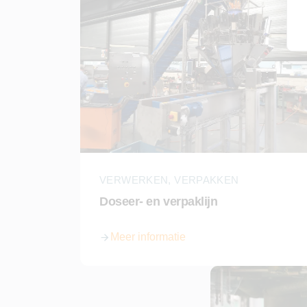
VERWERKEN, VERPAKKEN
Doseer- en verpaklijn
Meer informatie
over Doseer- en verpaklijn