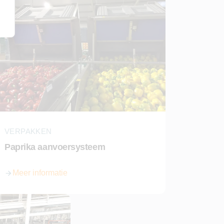
VERPAKKEN
Paprika aanvoersysteem
Meer informatie
over Paprika aanvoersysteem