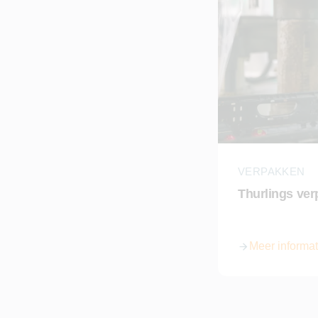
VERPAKKEN
Thurlings ve
Meer informat
over Thurlings