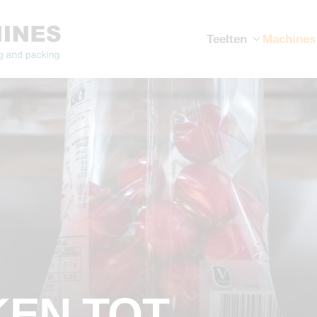
Teelten
Machines
EN TOT