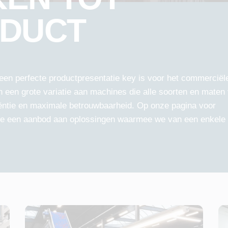
ODUCT
een perfecte productpresentatie key is voor het commerciël
n een grote variatie aan machines die alle soorten en mate
ëntie en maximale betrouwbaarheid. Op onze pagina voor
e een aanbod aan oplossingen waarmee we van een enkele 