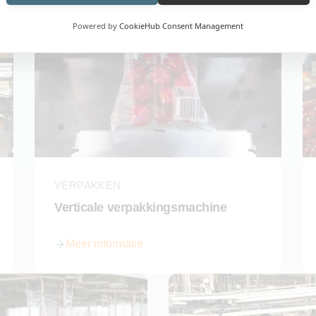
Powered by
CookieHub Consent Management
VERPAKKEN
Verticale verpakkingsmachine
Meer informatie
over Verticale verpakkingsmachine