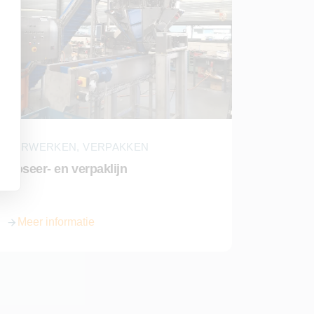
VERWERKEN, VERPAKKEN
Doseer- en verpaklijn
Meer informatie
over Doseer- en verpaklijn