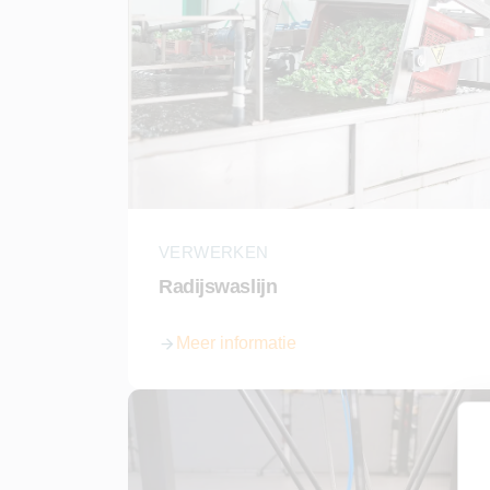
VERWERKEN
Radijswaslijn
Meer informatie
over Radijswaslijn