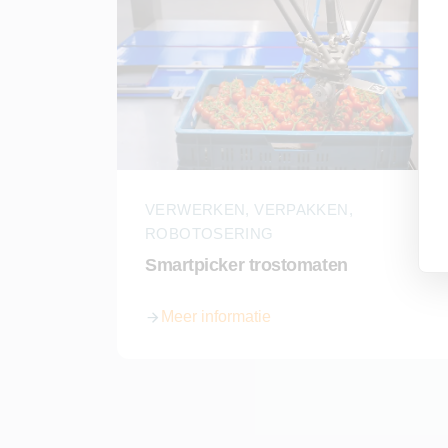
VERWERKEN, VERPAKKEN,
ROBOTOSERING
Smartpicker trostomaten
Meer informatie
over Smartpicker trostomaten