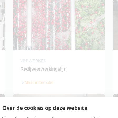
VERWERKEN
Radijsverwerkingslijn
Meer informatie
over Radijsverwerkingslijn
Over de cookies op deze website