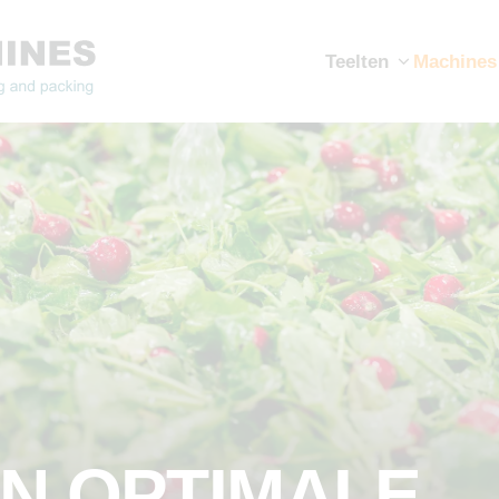
Teelten
Machines
N OPTIMALE