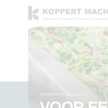
VERWERKINGSMACHINES
VOOR EE