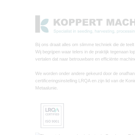
Bij ons draait alles om slimme techniek die de teelt 
Wij begrijpen waar telers in de praktijk tegenaan lo
vertalen dat naar betrouwbare en efficiënte machin
We worden onder andere gekeurd door de onafhank
certificeringsinstelling LRQA en zijn lid van de Koni
Metaalunie.