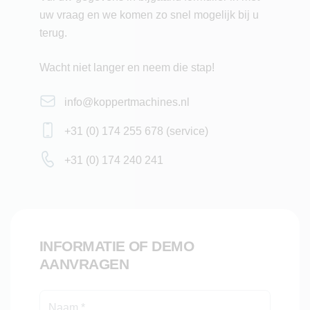
Geschikt voor: teelt in de kas
uw vraag en we komen zo snel mogelijk bij u
terug.
Wacht niet langer en neem die stap!
info@koppertmachines.nl
+31 (0) 174 255 678 (service)
+31 (0) 174 240 241
INFORMATIE OF DEMO
AANVRAGEN