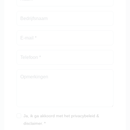
Ja, ik ga akkoord met het
privacybeleid
&
disclaimer
. *