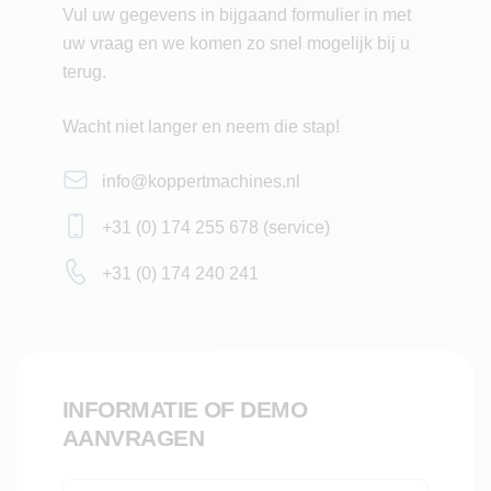
Vul uw gegevens in bijgaand formulier in met
Geschikt voor: buitenteelt radijs.
uw vraag en we komen zo snel mogelijk bij u
terug.
Wacht niet langer en neem die stap!
info@koppertmachines.nl
+31 (0) 174 255 678 (service)
+31 (0) 174 240 241
INFORMATIE OF DEMO
AANVRAGEN