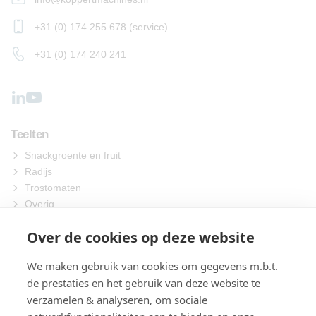
+31 (0) 174 255 678 (service)
+31 (0) 174 240 241
Teelten
Snackgroente en fruit
Radijs
Trostomaten
Overig
Machines
Over de cookies op deze website
Zaaien
We maken gebruik van cookies om gegevens m.b.t.
Oogsten
de prestaties en het gebruik van deze website te
Verwerken
verzamelen & analyseren, om sociale
Verpakken