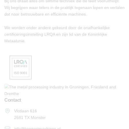
Bij ons draait alles om slimme techniek die de teelt vooruithelpt.
Wij begrijpen waar telers in de praktijk tegenaan lopen en vertalen
dat naar betrouwbare en efficiënte machines.
We worden onder andere gekeurd door de onafhankelijke
certificeringsinstelling LRQA en zijn lid van de Koninklijke
Metaalunie.
Contact
Vlotlaan 616
2681 TX Monster
info@koppertmachines.nl