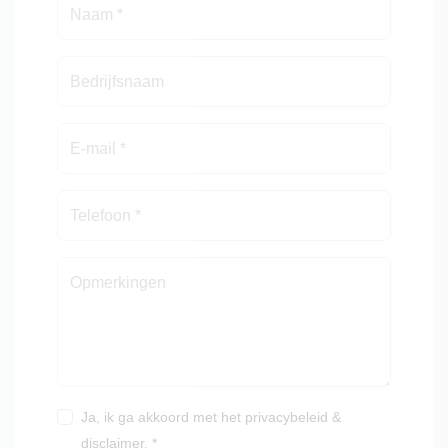
Ja, ik ga akkoord met het
privacybeleid
&
disclaimer
. *