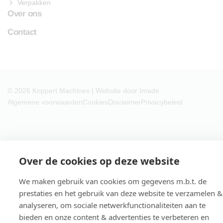
Verpakken
Over ons
Contact
© 2026
Koppert Machines | Website door
Imade
Algemene voorwaarden
Cookies
Disclaimer
Privacybeleid
Over de cookies op deze website
We maken gebruik van cookies om gegevens m.b.t. de
prestaties en het gebruik van deze website te verzamelen &
analyseren, om sociale netwerkfunctionaliteiten aan te
bieden en onze content & advertenties te verbeteren en